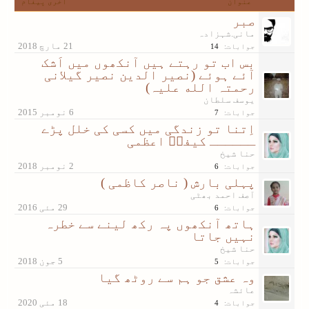
عنوان
آخری پیغام
صبر
مانی.شہزادہ
جوابات:
14
بس اب تو رہتے ہیں آنکھوں میں اَشک
آئے ہوئے (نصیر الدین نصیر گیلانی
رحمتہ الله علیہ)
یوسف سلطان
جوابات:
7
اِتنا تو زندگی میں کسی کی خلل پڑے
ــــــ کیفیؔ اعظمی
حنا شیخ
جوابات:
6
پہلی بارش ( ناصر کاظمی )
آصف احمد بھٹی
جوابات:
6
ہاتھ آنکھوں پہ رکھ لینے سے خطرہ
نہیں جاتا
حنا شیخ
جوابات:
5
وہ عشق جو ہم سے روٹھ گیا
عائشہ
جوابات:
4