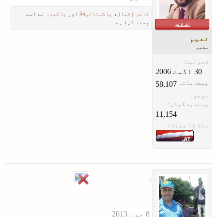
ناصر إقبال
،
پاکستانی55
اور
پاکیزہ
نے اسے
پسند کیا ہے۔
آف لائن
نعیم
مشیر
شمولیت:
پیغامات:
58,107
موصول
پسندیدگیاں:
11,154
ملک کا جھنڈا: