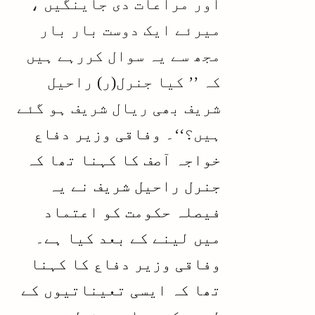
اور مراعات دی جاینگیں ،
میرئے ایک دوست بار بار
مجھ سے یہ سوال کررہے ہیں
کہ ’’ کیا جنرل(ر) راحیل
شریف بھی ریال شریف ہو گئے
ہیں؟‘‘۔
وفاقی وزیر دفاع
خواجہ آصف کا کہنا تھا کہ
جنرل راحیل شریف نے یہ
فیصلہ حکومت کو اعتماد
میں لینے کے بعد کیا ہے۔
وفاقی وزیر دفاع کا کہنا
تھا کہ ایسی تعیناتیوں کے