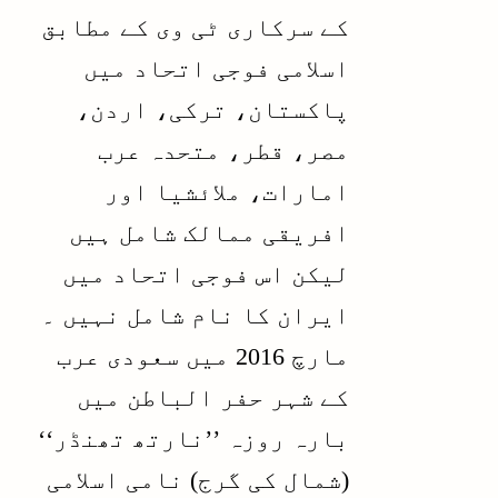
کے سرکاری ٹی وی کے مطابق
اسلامی فوجی اتحاد میں
پاکستان، ترکی، اردن،
مصر، قطر، متحدہ عرب
امارات، ملائشیا اور
افریقی ممالک شامل ہیں
لیکن اس فوجی اتحاد میں
ایران کا نام شامل نہیں ۔
مارچ 2016 میں سعودی عرب
کے شہر حفر الباطن میں
بارہ روزہ ’’نارتھ تھنڈر‘‘
(شمال کی گرج) نامی اسلامی