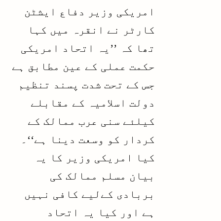
امریکی وزیر دفاع ایشٹن
کارٹر نے انقرہ میں کہا
تھا کہ ’’یہ اتحاد امریکی
حکمت عملی کے عین مطابق ہے
جس کے تحت شدت پسند تنظیم
دولت اسلامیہ کے مقابلے
کیلئے سنی عرب ممالک کے
کردار کو وسعت دینا ہے‘‘۔
کیا امریکی وزیر کا یہ
بیان مسلم ممالک کی
بربادی کےلیے کافی نہیں
ہے اور کیا یہ اتحاد