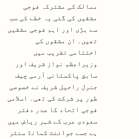
ممالک کی مشترکہ فوجی
مشقیں کی گئی یہ خطے کی سب
سے بڑی اور اہم فوجی مشقیں
تھیں۔ ان مشقوں کی
اختتامی تقریب میں
وزیراعظم نواز شریف اور
سابق پاکستانی آرمی چیف
جنرل راحیل شریف نے خصوصی
طور پر شرکت کی تھی۔ اسلامی
فوجی اتحاد کا صدر دفتر
سعودی عرب کے شہر ریاض میں
ہے جسے جوائنٹ کمانڈ سنٹر