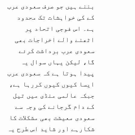
بننے ہیں جو صرف سعودی عرب
کے کی خواہشات تک محدود
ہے۔ اس فوجی اتحاد پر
اٹھنے والے اخراجات بھی
سعودی عرب برداشت کرئے
گا، لیکن یہاں سوال یہ
پیدا ہوتا ہے کہ سعودی عرب
ایسا کیوں کیوں کررہا ہے،
جبکہ عالمی منڈی میں تیل
کے دام گرجانے کی وجہ سے
سعودی معیشت بھی مشکلات کا
شکارہے اور شاید اس طرح یہ