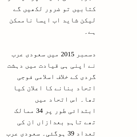
کتابیں تو ضرور لکھیں گے
لیکن شاید اب ایسا ناممکن
ہے۔
دسمبر 2015 میں سعودی عرب
نے اپنی ہی قیادت میں دہشت
گردی کے خلاف اسلامی فوجی
اتحاد بنانے کا اعلان کیا
تھا۔ اس اتحاد میں
ابتدائی طور پر 34 ممالک
تھے تاہم بعدازاں ان کی
تعداد 39 ہوگئی۔ سعودی عرب