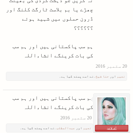
نہ کریں جو دہشت گردی کی بھینٹ
چھڑے یا بم بلاسٹ ٹارگٹ کلنگ اور
ڈرون حملوں میں شہید ہوئے
؟؟؟؟؟؟
ہم سب پاکستانی ہیں اور ہم سب
کی بات کرینگے انشاءاللہ
نعیم
اور
حنا شیخ
.نے اسے پسند کیا ہے۔
ہم سب پاکستانی ہیں اور ہم سب
کی بات کرینگے انشاءاللہ
نعیم
اور
عبدالمطلب
.نے اسے پسند کیا ہے۔
آف لائن