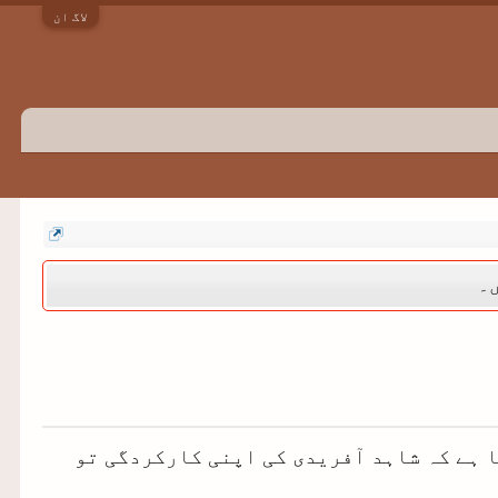
لاگ ان
ں۔
ا ہے کہ شاہد آفریدی کی اپنی کارکردگی تو