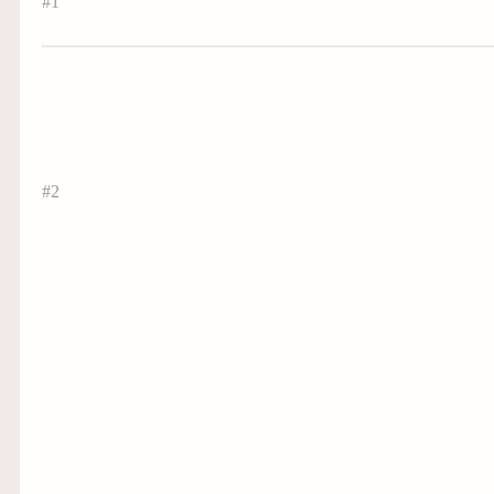
#1
#2