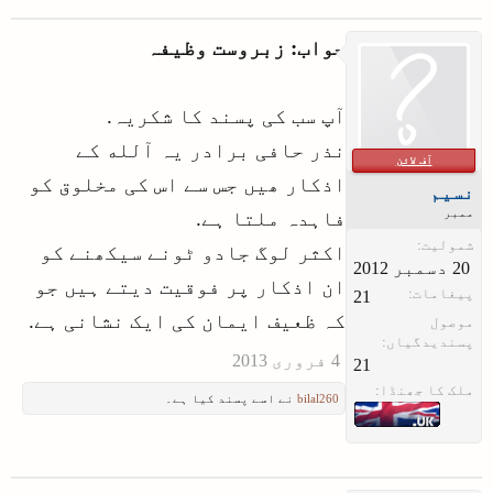
جواب: زبروست وظیفہ
آپ سب کی پسند کا شکریہ.
نذر حافی برادر یہ آلله کے
آف لائن
اذکار ھیں جس سے اس کی مخلوق کو
نسیم
ممبر
فاہدہ ملتا ہے.
شمولیت:
اکثر لوگ جادو ٹونے سیکھنے کو
ان اذکار پر فوقیت دیتے ہیں جو
پیغامات:
21
کہ ظعیف ایمان کی ایک نشانی ہے.
موصول
پسندیدگیاں:
21
ملک کا جھنڈا:
bilal260
نے اسے پسند کیا ہے۔