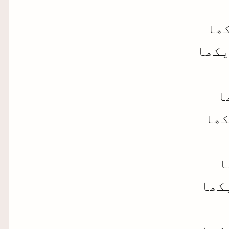
کھا
یکھا
ا
کھا
ا
کھا